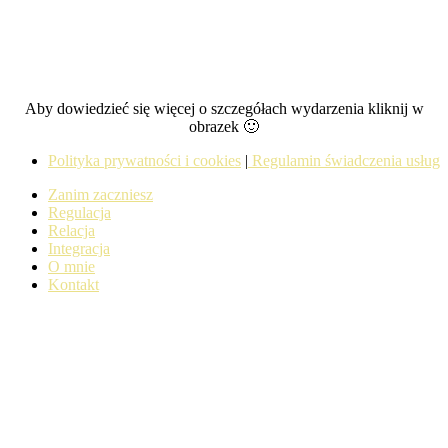
Aby dowiedzieć się więcej o szczegółach wydarzenia kliknij w
obrazek 🙂
Polityka prywatności i cookies
|
Regulamin świadczenia usług
Zanim zaczniesz
Regulacja
Relacja
Integracja
O mnie
Kontakt