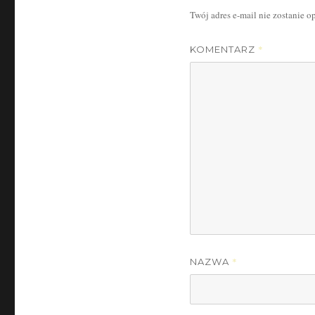
Twój adres e-mail nie zostanie 
*
KOMENTARZ
*
NAZWA