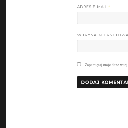
*
ADRES E-MAIL
WITRYNA INTERNETOW
Zapamiętaj moje dane w tej