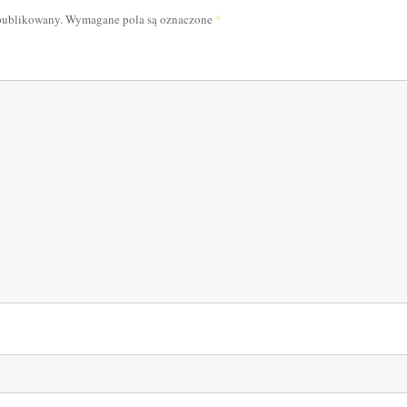
opublikowany.
Wymagane pola są oznaczone
*