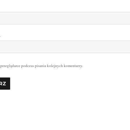
A
 przeglądarce podczas pisania kolejnych komentarzy.