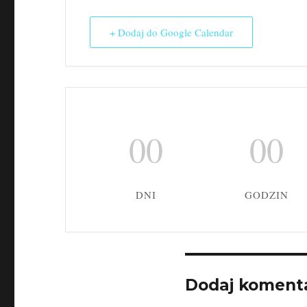
+ Dodaj do Google Calendar
00
00
DNI
GODZIN
Dodaj koment